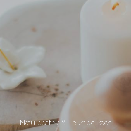
Naturopathie
&
Fleurs
de
Bach