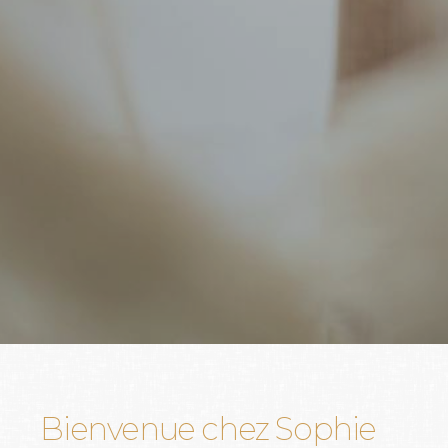
Bienvenue
chez
Sophie