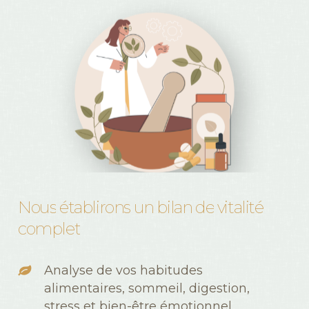
Nous
établirons
un
bilan
de
vitalité
complet
Analyse de vos habitudes
alimentaires, sommeil, digestion,
stress et bien-être émotionnel