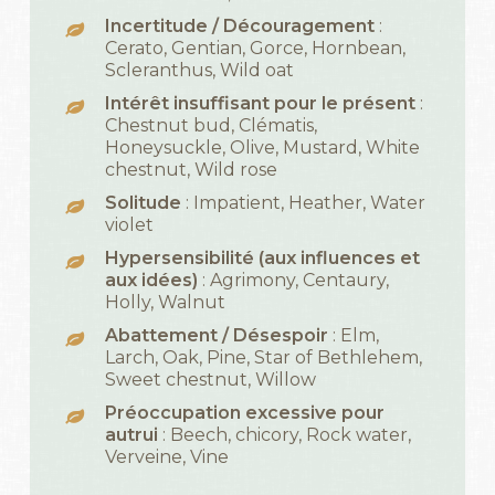
Incertitude / Découragement
:
Cerato, Gentian, Gorce, Hornbean,
Scleranthus, Wild oat
Intérêt insuffisant pour le présent
:
Chestnut bud, Clématis,
Honeysuckle, Olive, Mustard, White
chestnut, Wild rose
Solitude
: Impatient, Heather, Water
violet
Hypersensibilité (aux influences et
aux idées)
: Agrimony, Centaury,
Holly, Walnut
Abattement / Désespoir
: Elm,
Larch, Oak, Pine, Star of Bethlehem,
Sweet chestnut, Willow
Préoccupation excessive pour
autrui
: Beech, chicory, Rock water,
Verveine, Vine