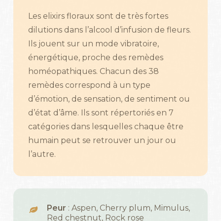
Les elixirs floraux sont de très fortes
dilutions dans l’alcool d’infusion de fleurs.
Ils jouent sur un mode vibratoire,
énergétique, proche des remèdes
homéopathiques. Chacun des 38
remèdes correspond à un type
d’émotion, de sensation, de sentiment ou
d’état d’âme. Ils sont répertoriés en 7
catégories dans lesquelles chaque être
humain peut se retrouver un jour ou
l’autre.
Peur
: Aspen, Cherry plum, Mimulus,
Red chestnut, Rock rose