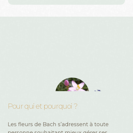
Pour
qui
et
pourquoi
?
Les fleurs de Bach s’adressent à toute
personne souhaitant mieux gérer ses