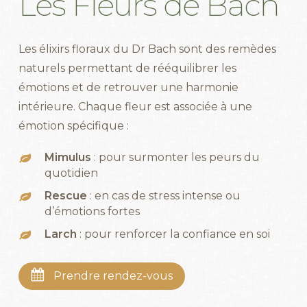
Les
Fleurs
de
Bach
Les élixirs floraux du Dr Bach sont des remèdes
naturels permettant de rééquilibrer les
émotions et de retrouver une harmonie
intérieure. Chaque fleur est associée à une
émotion spécifique :
Mimulus
: pour surmonter les peurs du
quotidien
Rescue
: en cas de stress intense ou
d’émotions fortes
Larch
: pour renforcer la confiance en soi
Prendre rendez-vous